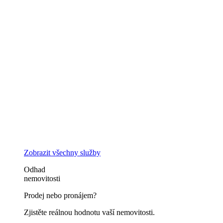
Zobrazit všechny služby
Odhad
nemovitosti
Prodej nebo pronájem?
Zjistěte reálnou hodnotu vaší nemovitosti.