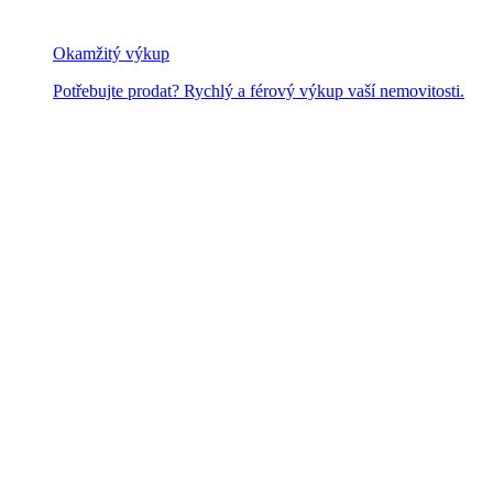
Okamžitý výkup
Potřebujte prodat? Rychlý a férový výkup vaší nemovitosti.